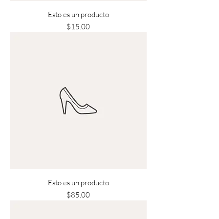
Esto es un producto
Precio
$15.00
Esto es un producto
Precio
$85.00