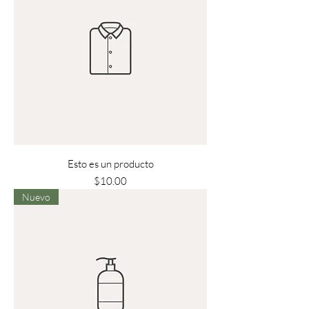
Esto es un producto
Precio
$10.00
Nuevo