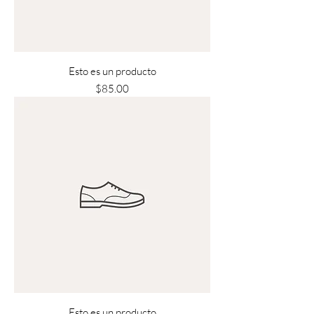
Esto es un producto
Precio
$85.00
Esto es un producto