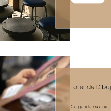
Taller de Dibu
Cargando los días...