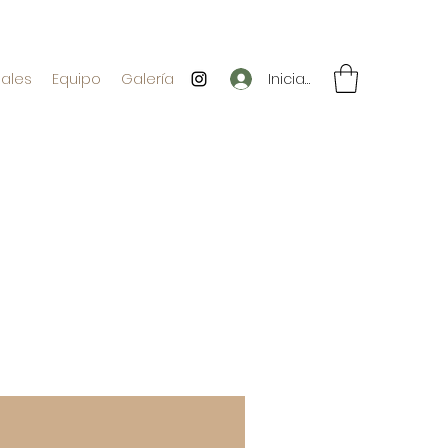
Iniciar sesión
iales
Equipo
Galería