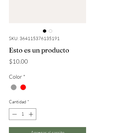
SKU: 364115376135191
Esto es un producto
Precio
$10.00
Color
*
Cantidad
*
Agregar al carrito